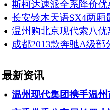
斯柯达速派全系降价优惠
长安铃木天语SX4两厢
温州购北京现代索八优
成都2013款奔驰A级
最新资讯
温州现代集团携手温州市