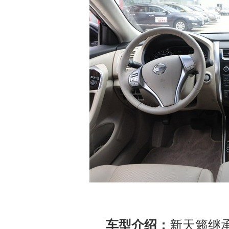
车型介绍：
新天籁继