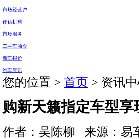
|
市场经营户
|
评估机构
|
市场服务
|
二手车商会
|
新车报价
|
汽车资讯
您的位置 >
首页
> 资讯中
购新天籁指定车型享
作者：吴陈柳 来源：易车网 