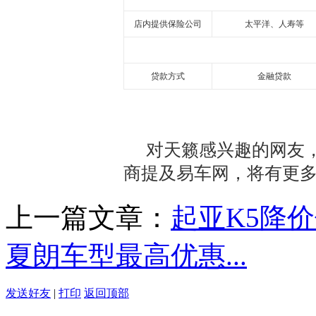
店内提供保险公司
太平洋、人寿等
贷款方式
金融贷款
对天籁感兴趣的网友
商提及易车网，将有更
上一篇文章：
起亚K5降价促
夏朗车型最高优惠...
发送好友
|
打印
返回顶部