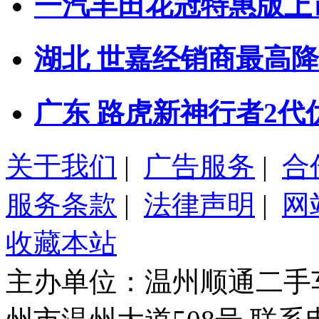
一汽丰田花冠特惠版上市 售
湖北 世嘉经销商最高降5
广东 路虎新神行者2代
关于我们
|
广告服务
|
合
服务条款
|
法律声明
|
网
收藏本站
主办单位：温州顺通二手