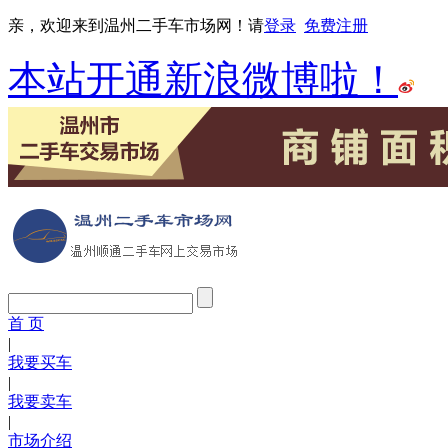
亲，欢迎来到温州二手车市场网！请
登录
免费注册
本站开通新浪微博啦！
首 页
|
我要买车
|
我要卖车
|
市场介绍