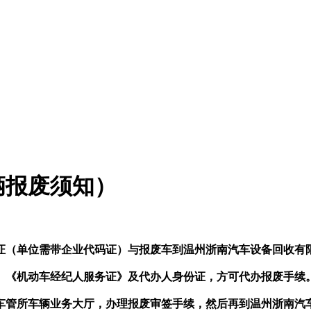
辆报废须知）
证（单位需带企业代码证）与报废车到温州浙南汽车设备回收有
《机动车经纪人服务证》及代办人身份证，方可代办报废手续
所车辆业务大厅，办理报废审签手续，然后再到温州浙南汽车设