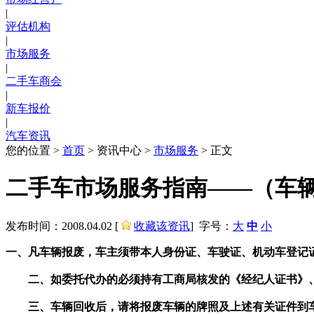
|
评估机构
|
市场服务
|
二手车商会
|
新车报价
|
汽车资讯
您的位置 >
首页
> 资讯中心 >
市场服务
> 正文
二手车市场服务指南——（车
发布时间：2008.04.02
[
收藏该资讯
] 字号：
大
中
小
一、凡车辆报废，车主须带本人身份证、车驶证、机动车登记
二、如委托代办的必须持有工商局核发的《经纪人证书》、
三、车辆回收后，请将报废车辆的牌照及上述有关证件到车管