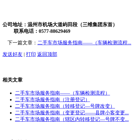
公司地址：温州市机场大道屿田段（三维集团东首）
联系电话：0577-88629469
下一篇文章：
二手车市场服务指南——（车辆检测流程...
发送好友
|
打印
返回顶部
相关文章
二手车市场服务指南——（车辆检测流程）
二手车市场服务指南（注册登记）
二手车市场服务指南（转移登记—号牌改变）
二手车市场服务指南（变更登记——县牌小客变更...
二手车市场服务指南（辖区内转移登记—号牌不变...