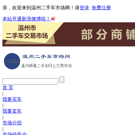
亲，欢迎来到温州二手车市场网！请
登录
免费注册
本站开通新浪微博啦！
首 页
|
我要买车
|
我要卖车
|
市场介绍
|
市场经营户