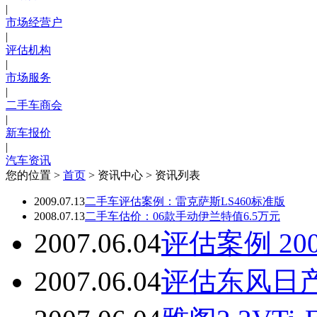
|
市场经营户
|
评估机构
|
市场服务
|
二手车商会
|
新车报价
|
汽车资讯
您的位置 >
首页
> 资讯中心 > 资讯列表
2009.07.13
二手车评估案例：雷克萨斯LS460标准版
2008.07.13
二手车估价：06款手动伊兰特值6.5万元
2007.06.04
评估案例 20
2007.06.04
评估东风日产阳