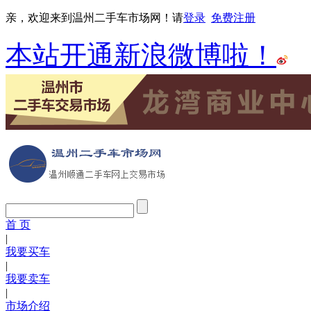
亲，欢迎来到温州二手车市场网！请
登录
免费注册
本站开通新浪微博啦！
首 页
|
我要买车
|
我要卖车
|
市场介绍