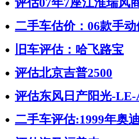
评估07年7座江淮瑞风
二手车估价：06款手动
旧车评估：哈飞路宝
评估北京吉普2500
评估东风日产阳光-LE-
二手车评估:1999年奥迪20