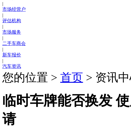
|
市场经营户
|
评估机构
|
市场服务
|
二手车商会
|
新车报价
|
汽车资讯
您的位置 >
首页
> 资讯中
临时车牌能否换发 使
请