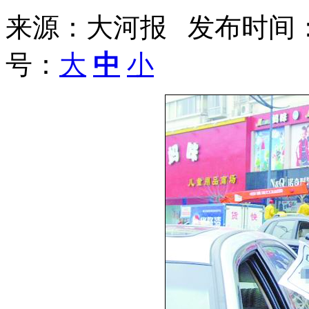
来源：大河报 发布时间：200
号：
大
中
小