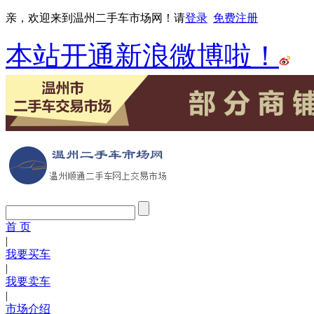
亲，欢迎来到温州二手车市场网！请
登录
免费注册
本站开通新浪微博啦！
首 页
|
我要买车
|
我要卖车
|
市场介绍