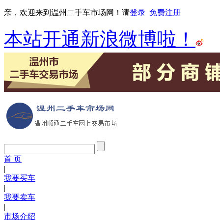
亲，欢迎来到温州二手车市场网！请
登录
免费注册
本站开通新浪微博啦！
首 页
|
我要买车
|
我要卖车
|
市场介绍