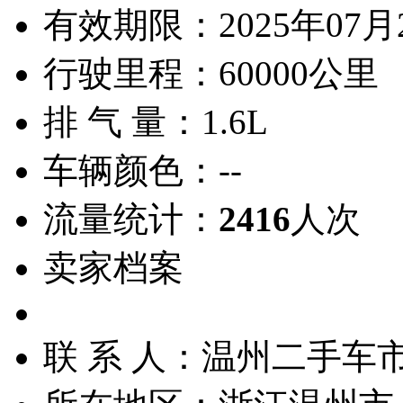
有效期限：
2025年07月
行驶里程：
60000公里
排 气 量：
1.6L
车辆颜色：
--
流量统计：
2416
人次
卖家档案
联 系 人：
温州二手车