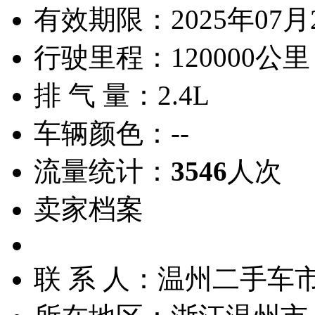
有效期限：
2025年07月
行驶里程：
120000公里
排 气 量：
2.4L
车辆颜色：
--
流量统计：
3546
人次
卖家档案
联 系 人：
温州二手车