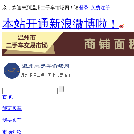
亲，欢迎来到温州二手车市场网！请
登录
免费注册
本站开通新浪微博啦！
首 页
|
我要买车
|
我要卖车
|
市场介绍