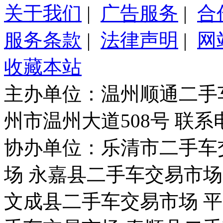
关于我们
|
广告服务
|
合
服务条款
|
法律声明
|
网
收藏本站
主办单位：温州顺通二手
州市温州大道508号 联系电话：
协办单位：乐清市二手车
场 永嘉县二手车交易市场
文成县二手车交易市场 