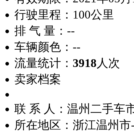
行驶里程：
100公里
排 气 量：
--
车辆颜色：
--
流量统计：
3918
人次
卖家档案
联 系 人：
温州二手车
所在地区：
浙江温州市