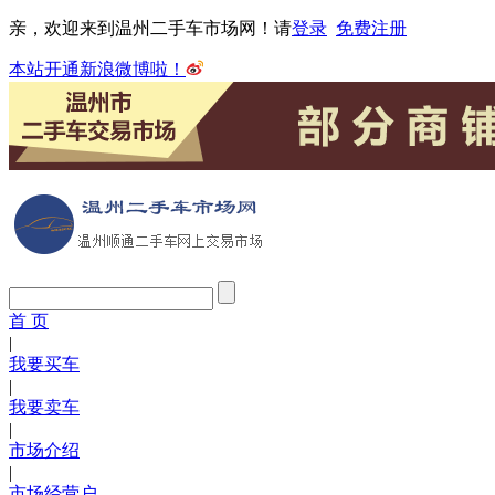
亲，欢迎来到温州二手车市场网！请
登录
免费注册
本站开通新浪微博啦！
首 页
|
我要买车
|
我要卖车
|
市场介绍
|
市场经营户