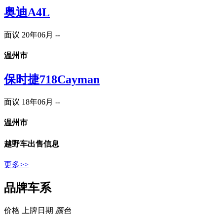
奥迪A4L
面议
20年06月
--
温州市
保时捷718Cayman
面议
18年06月
--
温州市
越野车
出售信息
更多>>
品牌车系
价格
上牌日期
颜色