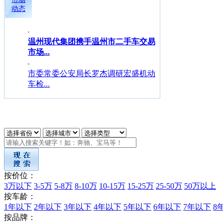
动态
温州现代集团携手温州市二手车交易
市场...
市委常委公安局长罗杰调研宏盛机动
车检...
按价位：
3万以下
3-5万
5-8万
8-10万
10-15万
15-25万
25-50万
50万以上
按车龄：
1年以下
2年以下
3年以下
4年以下
5年以下
6年以下
7年以下
8
按品牌：