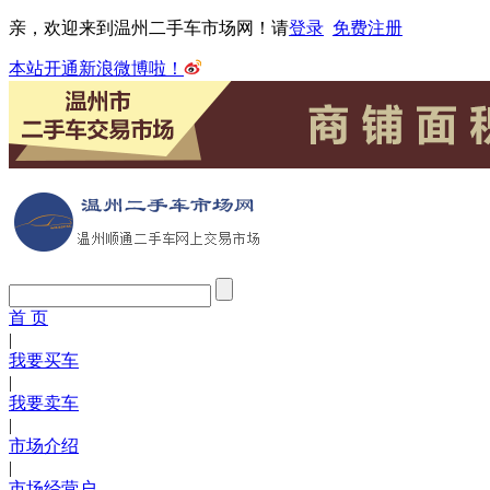
亲，欢迎来到温州二手车市场网！请
登录
免费注册
本站开通新浪微博啦！
首 页
|
我要买车
|
我要卖车
|
市场介绍
|
市场经营户