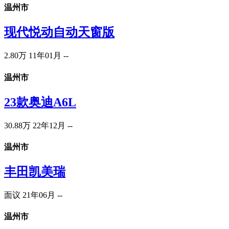
温州市
现代悦动自动天窗版
2.80万
11年01月
--
温州市
23款奥迪A6L
30.88万
22年12月
--
温州市
丰田凯美瑞
面议
21年06月
--
温州市