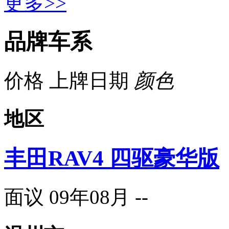
更多>>
品牌车系
价格
上牌日期
颜色
地区
丰田RAV4 四驱豪华版
面议
09年08月
--