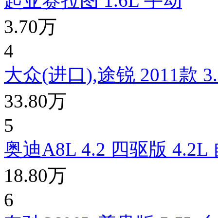
起亚赛拉图 1.6L 手动
3.70万
4
大众(进口),途锐 2011款 3
33.80万
5
奥迪A8L 4.2 四驱版 4.2L
18.80万
6