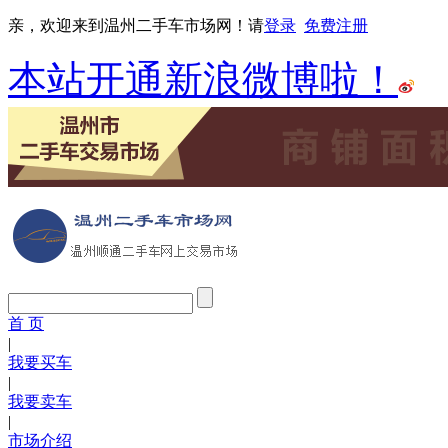
亲，欢迎来到温州二手车市场网！请
登录
免费注册
本站开通新浪微博啦！
首 页
|
我要买车
|
我要卖车
|
市场介绍