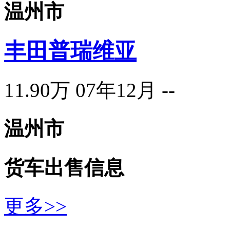
温州市
丰田普瑞维亚
11.90万
07年12月
--
温州市
货车
出售信息
更多>>