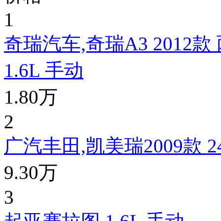
1
奇瑞汽车,奇瑞A3 2012款 
1.6L 手动
1.80万
2
广汽丰田,凯美瑞2009款 24
9.30万
3