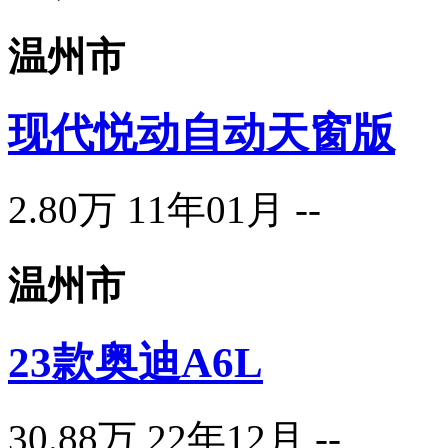
温州市
现代悦动自动天窗版
2.80万
11年01月
--
温州市
23款奥迪A6L
30.88万
22年12月
--