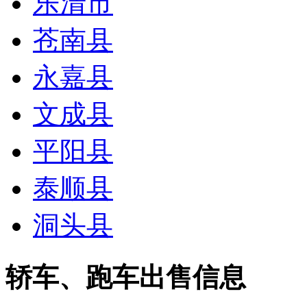
乐清市
苍南县
永嘉县
文成县
平阳县
泰顺县
洞头县
轿车、跑车
出售信息