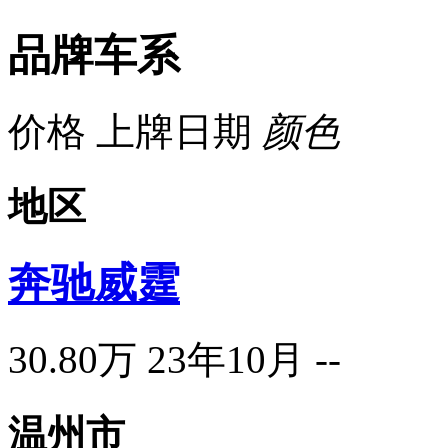
品牌车系
价格
上牌日期
颜色
地区
奔驰威霆
30.80万
23年10月
--
温州市